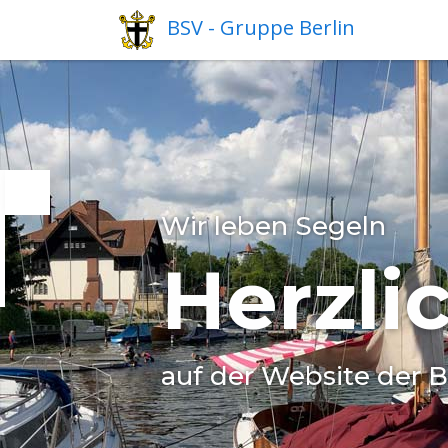
BSV - Gruppe Berlin
Für Klein & Groß
Segeln
Previous
Alter