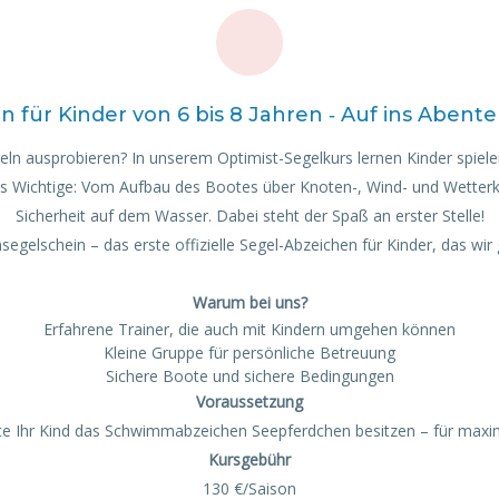
n für Kinder von 6 bis 8 Jahren ‐ Auf ins Abente
n ausprobieren? In unserem Optimist-Segelkurs lernen Kinder spieleris
es Wichtige: Vom Aufbau des Bootes über Knoten-, Wind- und Wetter
Sicherheit auf dem Wasser. Dabei steht der Spaß an erster Stelle!
egelschein – das erste offizielle Segel-Abzeichen für Kinder, das w
Warum bei uns?
Erfahrene Trainer, die auch mit Kindern umgehen können
Kleine Gruppe für persönliche Betreuung
Sichere Boote und sichere Bedingungen
Voraussetzung
te Ihr Kind das Schwimmabzeichen Seepferdchen besitzen – für maxim
Kursgebühr
130 €/Saison