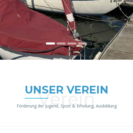
, 505er, Zugvogel oder Kielboote
UNSER VEREIN
Verein
Förderung der Jugend, Sport & Erholung, Ausbildung