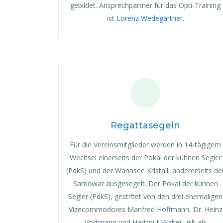
gebildet. Ansprechpartner für das Opti-Training
ist
Lorenz Wedegärtner
.
Regattasegeln
Für die Vereinsmitglieder werden in 14-tägigem
Wechsel einerseits der Pokal der kühnen Segler
(PdkS) und der Wannsee Kristall, andererseits de
Samowar ausgesegelt. Der Pokal der kühnen
Segler (PdkS), gestiftet von den drei ehemaligen
Vizecommodores Manfred Hoffmann, Dr. Heinz
Vortmann und Hartmut Walter, gilt als