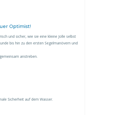
uer Optimist!
ch und sicher, wie sie eine kleine Jolle selbst
kunde bis hin zu den ersten Segelmanövern und
ir gemeinsam anstreben.
ale Sicherheit auf dem Wasser.