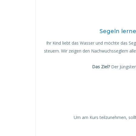
Segeln lerne
Ihr Kind liebt das Wasser und möchte das Segel
steuern. Wir zeigen den Nachwuchsseglern all
Das Ziel?
Der Jüngstens
Um am Kurs teilzunehmen, soll