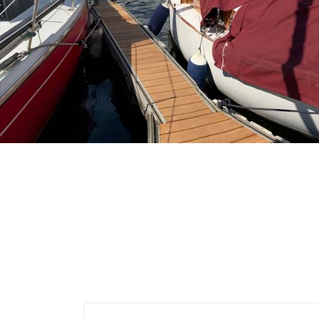
Ob Opti, Laser, 420er