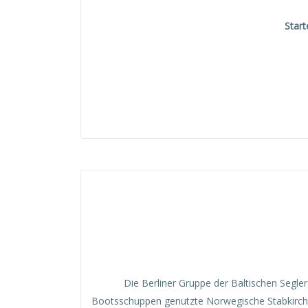
Start
Die Berliner Gruppe der Baltischen Segl
Bootsschuppen genutzte Norwegische Stabkirche